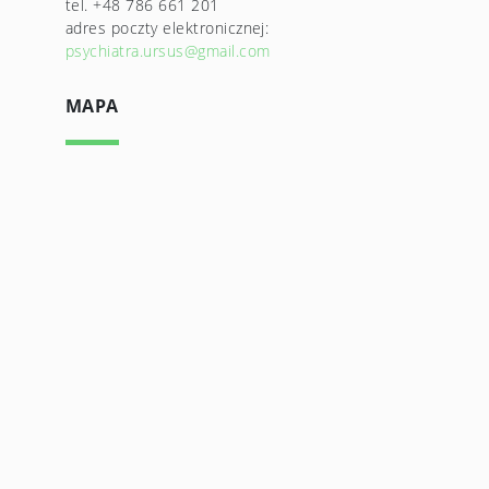
tel. +48 786 661 201
adres poczty elektronicznej:
psychiatra.ursus@gmail.com
MAPA