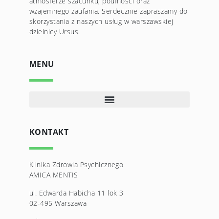
atmosferze szacunku, poufności oraz
wzajemnego zaufania. Serdecznie zapraszamy do
skorzystania z naszych usług w warszawskiej
dzielnicy Ursus.
MENU
KONTAKT
Klinika Zdrowia Psychicznego
AMICA MENTIS
ul. Edwarda Habicha 11 lok 3
02-495 Warszawa