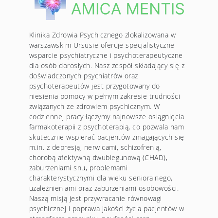
Klinika Zdrowia Psychicznego zlokalizowana w
warszawskim Ursusie oferuje specjalistyczne
wsparcie psychiatryczne i psychoterapeutyczne
dla osób dorosłych. Nasz zespół składający się z
doświadczonych psychiatrów oraz
psychoterapeutów jest przygotowany do
niesienia pomocy w pełnym zakresie trudności
związanych ze zdrowiem psychicznym. W
codziennej pracy łączymy najnowsze osiągnięcia
farmakoterapii z psychoterapią, co pozwala nam
skutecznie wspierać pacjentów zmagających się
m.in. z depresją, nerwicami, schizofrenią,
chorobą afektywną dwubiegunową (CHAD),
zaburzeniami snu, problemami
charakterystycznymi dla wieku senioralnego,
uzależnieniami oraz zaburzeniami osobowości.
Naszą misją jest przywracanie równowagi
psychicznej i poprawa jakości życia pacjentów w