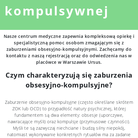
kompulsywnej
Nasze centrum medyczne zapewnia kompleksową opiekę i
specjalistyczną pomoc osobom zmagającym się z
zaburzeniami obsesyjno-kompulsyjnymi. Zachęcamy do
kontaktu z naszą rejestracją oraz do odwiedzenia nas w
placówce w Warszawie Ursus.
Czym charakteryzują się zaburzenia
obsesyjno-kompulsyjne?
Zaburzenie obsesyjno-kompulsyjne (często określane skrótem
ZOK lub OCD) to przypadłość natury psychicznej, której
fundamentem są dwa elementy: obsesje (uporczywe,
nawracające myśli) oraz kompulsje (przymusowe czynności).
Myśli te są zazwyczaj niechciane i budzą silny niepokój,
natomiast wykonywanie konkretnych rytuałów ma za zadanie