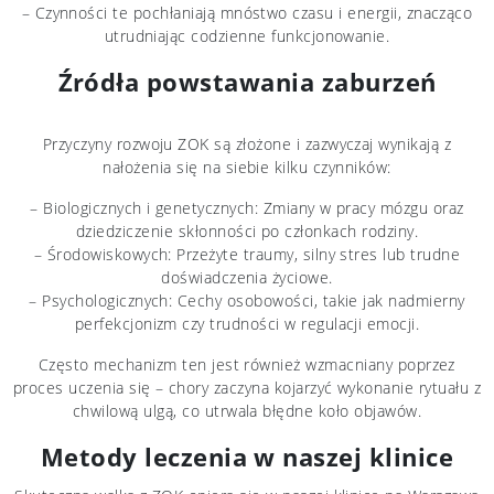
– Czynności te pochłaniają mnóstwo czasu i energii, znacząco
utrudniając codzienne funkcjonowanie.
Źródła powstawania zaburzeń
Przyczyny rozwoju ZOK są złożone i zazwyczaj wynikają z
nałożenia się na siebie kilku czynników:
– Biologicznych i genetycznych: Zmiany w pracy mózgu oraz
dziedziczenie skłonności po członkach rodziny.
– Środowiskowych: Przeżyte traumy, silny stres lub trudne
doświadczenia życiowe.
– Psychologicznych: Cechy osobowości, takie jak nadmierny
perfekcjonizm czy trudności w regulacji emocji.
Często mechanizm ten jest również wzmacniany poprzez
proces uczenia się – chory zaczyna kojarzyć wykonanie rytuału z
chwilową ulgą, co utrwala błędne koło objawów.
Metody leczenia w naszej klinice